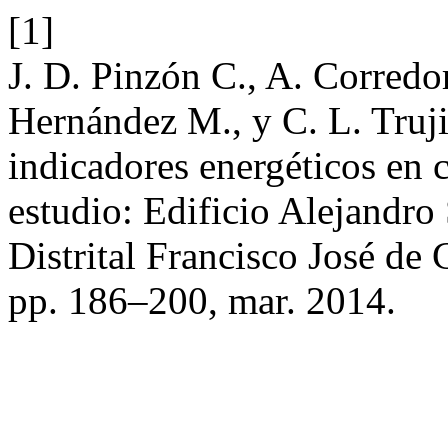
[1]
J. D. Pinzón C., A. Corredor
Hernández M., y C. L. Truj
indicadores energéticos en 
estudio: Edificio Alejandr
Distrital Francisco José de
pp. 186–200, mar. 2014.