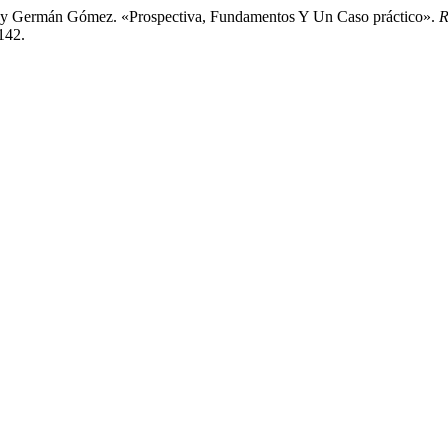
a, y Germán Gómez. «Prospectiva, Fundamentos Y Un Caso práctico».
R
142.