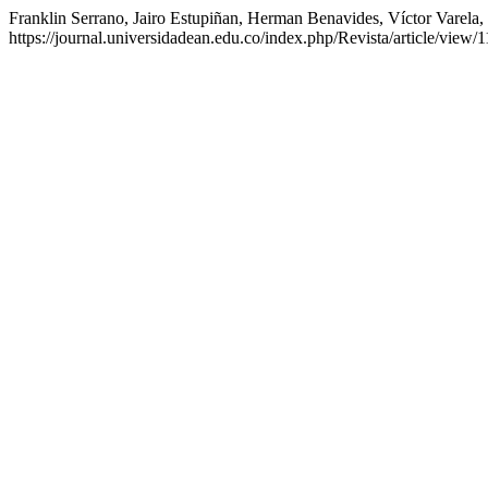
Franklin Serrano, Jairo Estupiñan, Herman Benavides, Víctor Varel
https://journal.universidadean.edu.co/index.php/Revista/article/view/1