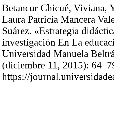
Betancur Chicué, Viviana, 
Laura Patricia Mancera Val
Suárez. «Estrategia didácti
investigación En La educac
Universidad Manuela Beltr
(diciembre 11, 2015): 64–7
https://journal.universidad