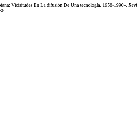
biana: Vicisitudes En La difusión De Una tecnología. 1958-1990».
Revi
36.