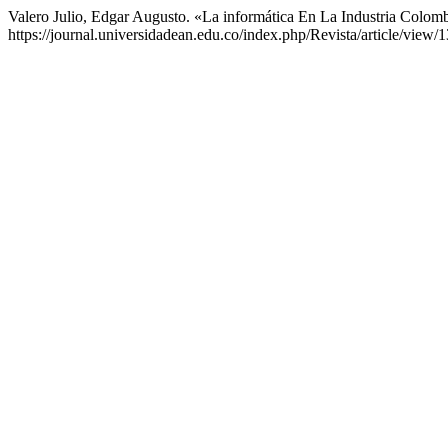
Valero Julio, Edgar Augusto. «La informática En La Industria Colom
https://journal.universidadean.edu.co/index.php/Revista/article/view/1