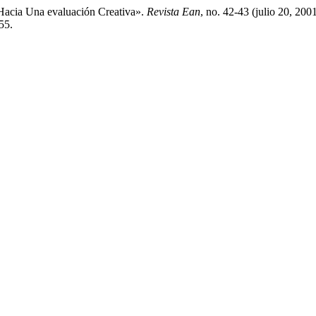
 Hacia Una evaluación Creativa».
Revista Ean
, no. 42-43 (julio 20, 20
55.