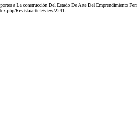
«Aportes a La construcción Del Estado De Arte Del Emprendimiento F
dex.php/Revista/article/view/2291.