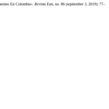
emenino En Colombia».
Revista Ean
, no. 86 (septiembre 3, 2019): 77–