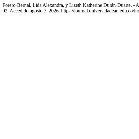
Forero-Bernal, Lida Alexandra, y Lizeth Katherine Durán-Duarte. 
92. Accedido agosto 7, 2026. https://journal.universidadean.edu.co/in