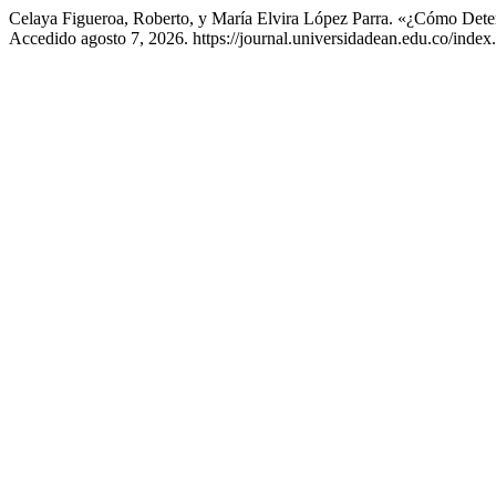
Celaya Figueroa, Roberto, y María Elvira López Parra. «¿Cómo Det
Accedido agosto 7, 2026. https://journal.universidadean.edu.co/index.