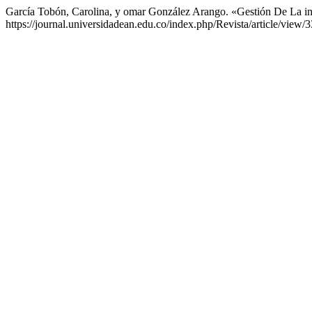
García Tobón, Carolina, y omar González Arango. «Gestión De La in
https://journal.universidadean.edu.co/index.php/Revista/article/view/3