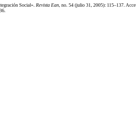
tegración Social».
Revista Ean
, no. 54 (julio 31, 2005): 115–137. Acc
36.