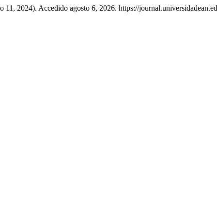
zo 11, 2024). Accedido agosto 6, 2026. https://journal.universidadean.e