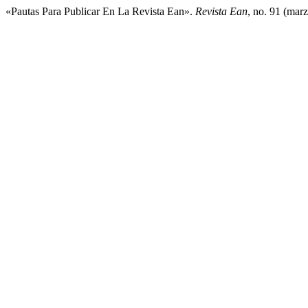
«Pautas Para Publicar En La Revista Ean».
Revista Ean
, no. 91 (mar