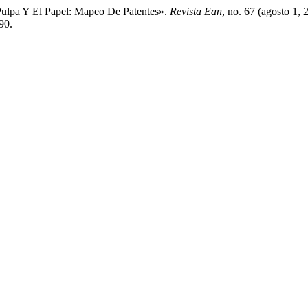
Pulpa Y El Papel: Mapeo De Patentes».
Revista Ean
, no. 67 (agosto 1,
90.