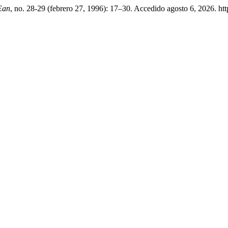
Ean
, no. 28-29 (febrero 27, 1996): 17–30. Accedido agosto 6, 2026. htt