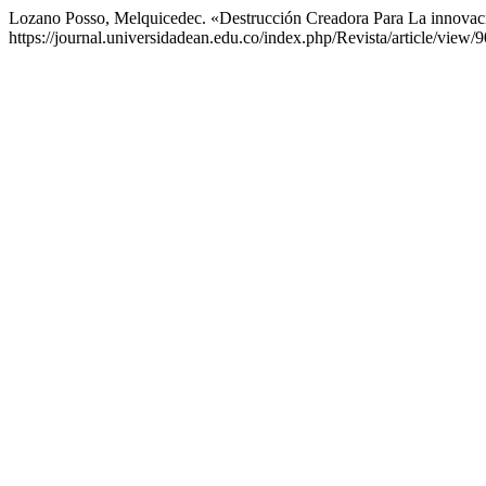
Lozano Posso, Melquicedec. «Destrucción Creadora Para La innova
https://journal.universidadean.edu.co/index.php/Revista/article/view/9