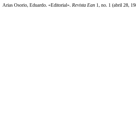
Arias Osorio, Eduardo. «Editorial».
Revista Ean
1, no. 1 (abril 28, 1