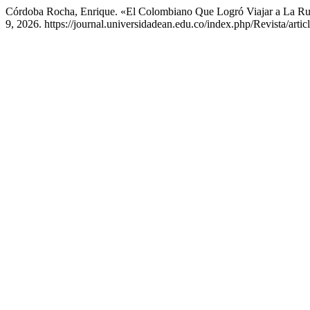
Córdoba Rocha, Enrique. «El Colombiano Que Logró Viajar a La Ru
9, 2026. https://journal.universidadean.edu.co/index.php/Revista/artic