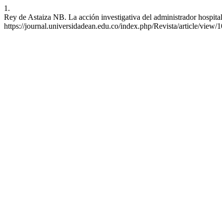
1.
Rey de Astaiza NB. La acción investigativa del administrador hospital
https://journal.universidadean.edu.co/index.php/Revista/article/view/