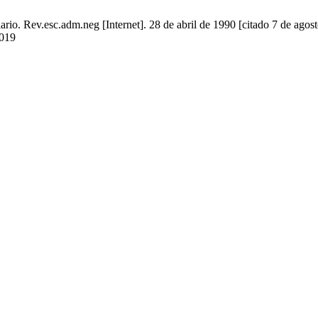
ario. Rev.esc.adm.neg [Internet]. 28 de abril de 1990 [citado 7 de agos
1019