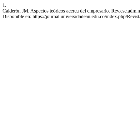
1.
Calderón JM. Aspectos teóricos acerca del empresario. Rev.esc.adm.n
Disponible en: https://journal.universidadean.edu.co/index.php/Revist