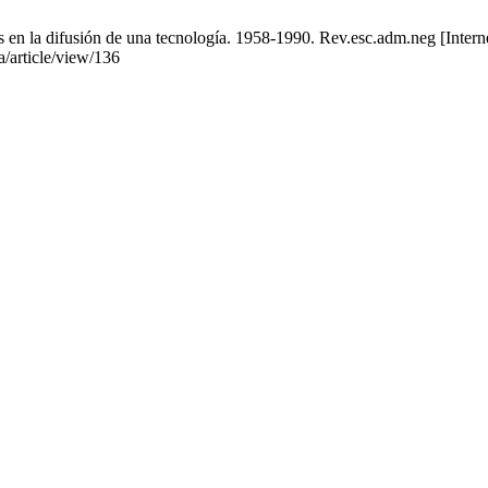
es en la difusión de una tecnología. 1958-1990. Rev.esc.adm.neg [Interne
a/article/view/136