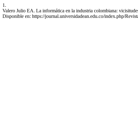
1.
Valero Julio EA. La informática en la industria colombiana: vicisitud
Disponible en: https://journal.universidadean.edu.co/index.php/Revist