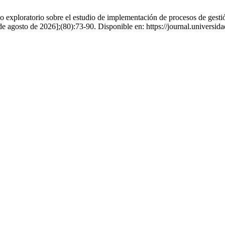
exploratorio sobre el estudio de implementación de procesos de gestió
de agosto de 2026];(80):73-90. Disponible en: https://journal.universid