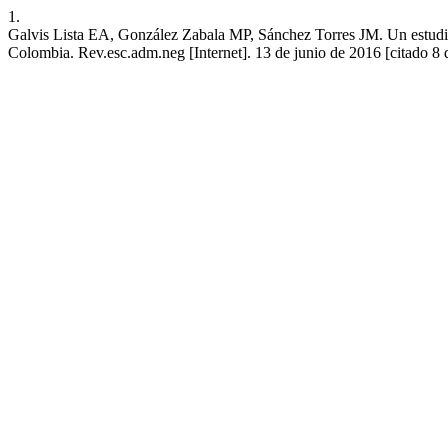
1.
Galvis Lista EA, González Zabala MP, Sánchez Torres JM. Un estudio 
Colombia. Rev.esc.adm.neg [Internet]. 13 de junio de 2016 [citado 8 