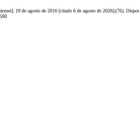
ernet]. 19 de agosto de 2016 [citado 6 de agosto de 2026];(76). Dispon
1500