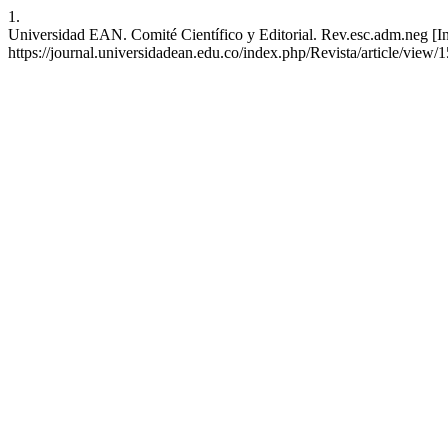
1.
Universidad EAN. Comité Científico y Editorial. Rev.esc.adm.neg [Int
https://journal.universidadean.edu.co/index.php/Revista/article/view/