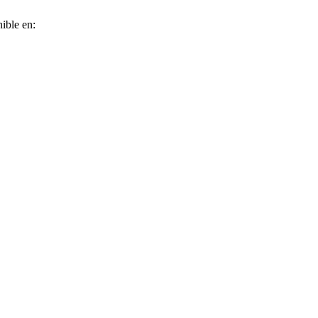
ible en: