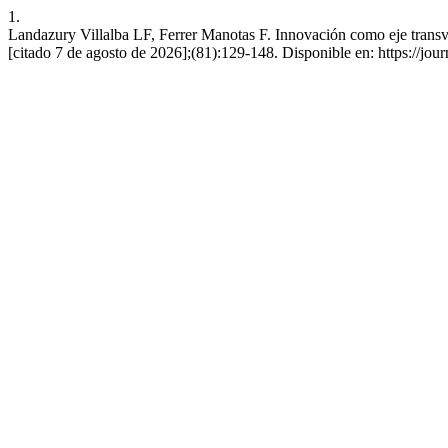
1.
Landazury Villalba LF, Ferrer Manotas F. Innovación como eje transve
[citado 7 de agosto de 2026];(81):129-148. Disponible en: https://jou