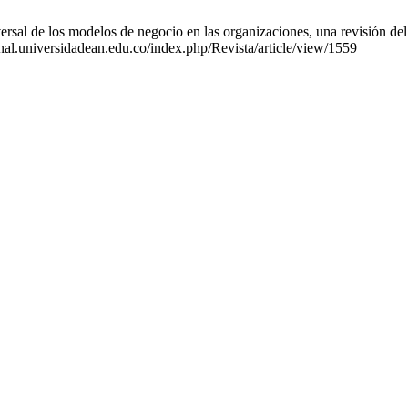
rsal de los modelos de negocio en las organizaciones, una revisión del 
rnal.universidadean.edu.co/index.php/Revista/article/view/1559