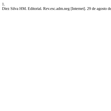
1.
Diez Silva HM. Editorial. Rev.esc.adm.neg [Internet]. 29 de agosto de