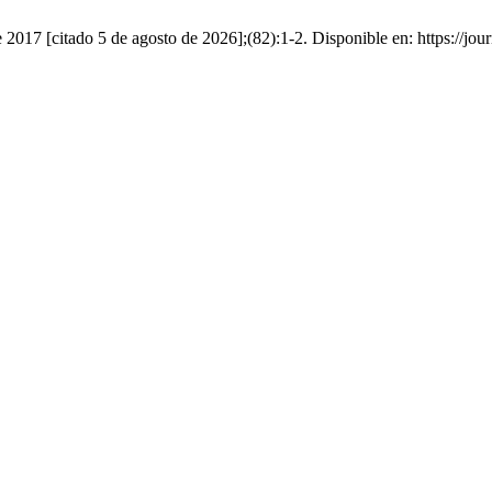
 2017 [citado 5 de agosto de 2026];(82):1-2. Disponible en: https://jo