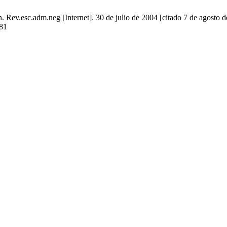
Rev.esc.adm.neg [Internet]. 30 de julio de 2004 [citado 7 de agosto d
281