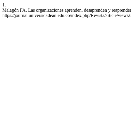
1.
Malagón FA. Las organizaciones aprenden, desaprenden y reaprenden. 
https://journal.universidadean.edu.co/index.php/Revista/article/view/