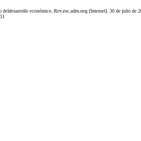
deldesarrollo económico. Rev.esc.adm.neg [Internet]. 30 de julio de 2
303