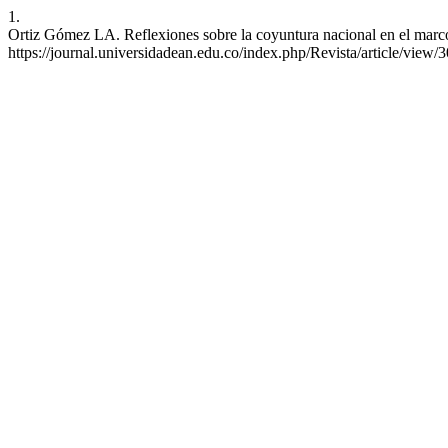
1.
Ortiz Gómez LA. Reflexiones sobre la coyuntura nacional en el marco 
https://journal.universidadean.edu.co/index.php/Revista/article/view/