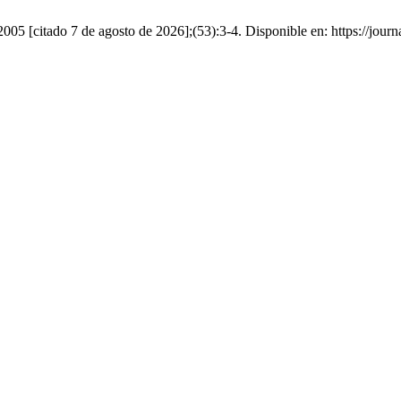
 2005 [citado 7 de agosto de 2026];(53):3-4. Disponible en: https://jou