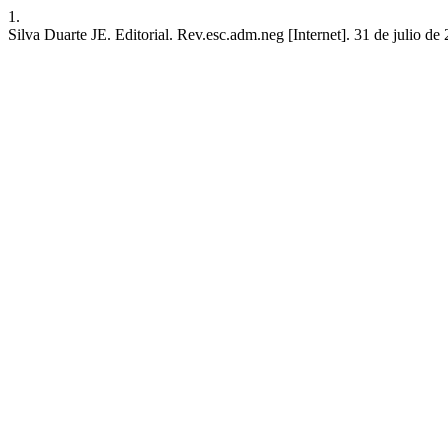
1.
Silva Duarte JE. Editorial. Rev.esc.adm.neg [Internet]. 31 de julio de