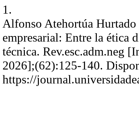
1.
Alfonso Atehortúa Hurtado 
empresarial: Entre la ética d
técnica. Rev.esc.adm.neg [In
2026];(62):125-140. Dispon
https://journal.universidad