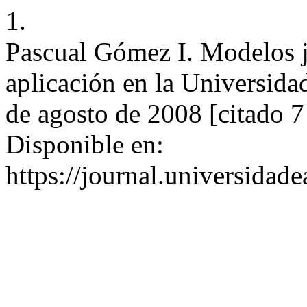
1.
Pascual Gómez I. Modelos j
aplicación en la Universida
de agosto de 2008 [citado 7
Disponible en:
https://journal.universidad