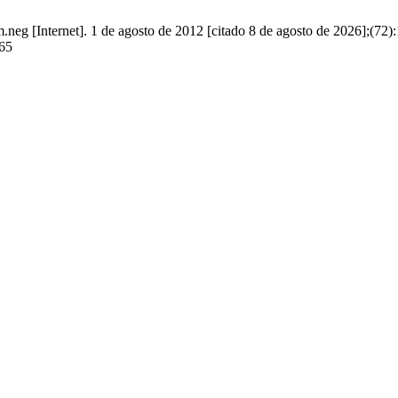
eg [Internet]. 1 de agosto de 2012 [citado 8 de agosto de 2026];(72):
565