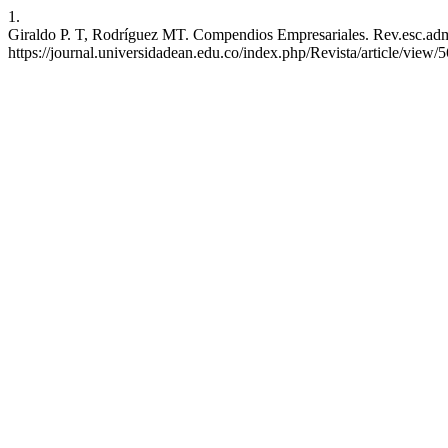
1.
Giraldo P. T, Rodríguez MT. Compendios Empresariales. Rev.esc.adm.n
https://journal.universidadean.edu.co/index.php/Revista/article/view/