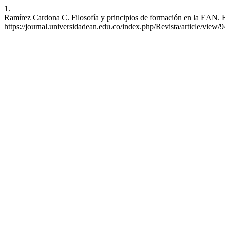
1.
Ramírez Cardona C. Filosofía y principios de formación en la EAN. Re
https://journal.universidadean.edu.co/index.php/Revista/article/view/