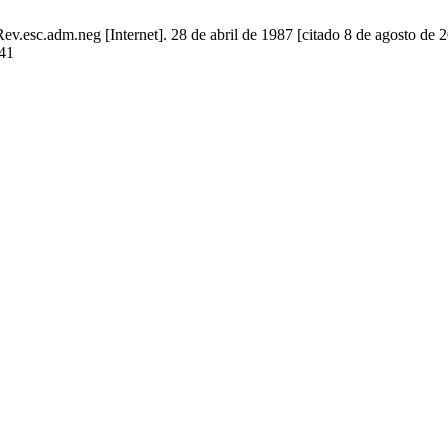
v.esc.adm.neg [Internet]. 28 de abril de 1987 [citado 8 de agosto de 2
941