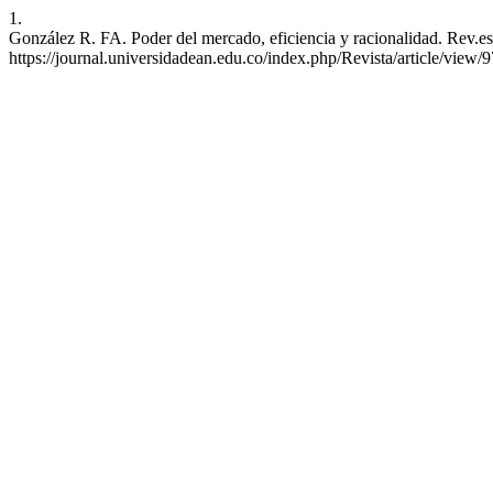
1.
González R. FA. Poder del mercado, eficiencia y racionalidad. Rev.esc
https://journal.universidadean.edu.co/index.php/Revista/article/view/