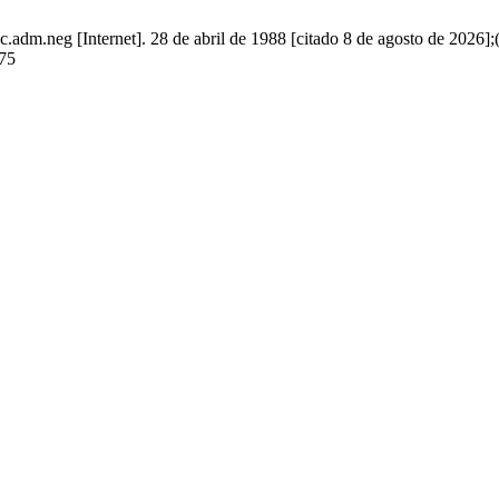
.adm.neg [Internet]. 28 de abril de 1988 [citado 8 de agosto de 2026];
975