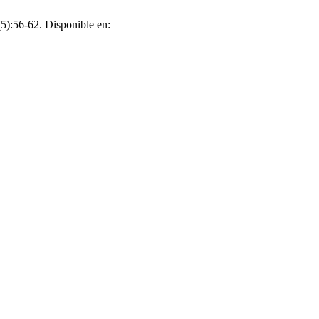
(5):56-62. Disponible en: