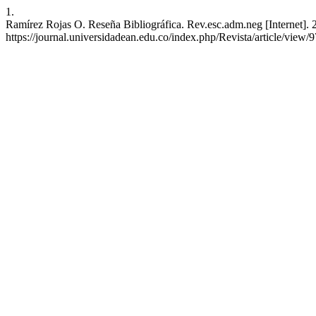
1.
Ramírez Rojas O. Reseña Bibliográfica. Rev.esc.adm.neg [Internet]. 2
https://journal.universidadean.edu.co/index.php/Revista/article/view/