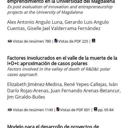
emprendimiento en la Universidad del Magdalena
Ex post evaluation of innovation and entrepreneurship
projects at the University of Magdalena
Alex Antonio Angulo Luna, Gerardo Luis Angulo
Cuentas, Giselle Jael Valderrama Fernández
Vistas de resúmen 780 |
Vistas de PDF 225 |
Factores involucrados en el valle de la muerte de la
I+D+i: aproximación de casos polares
Factors involved in the valley of death of R&D&I: polar
cases approach
Elizabeth Jiménez-Medina, René Yepes-Callejas, Iván
Darío Rojas-Arenas, Juan Fernando Arenas-Betancur,
Jim Giraldo-Builes
Vistas de resúmen 1149 |
Vistas de PDF 601 |
pp. 65-84
Modelo para el desarrollo de proyectos de