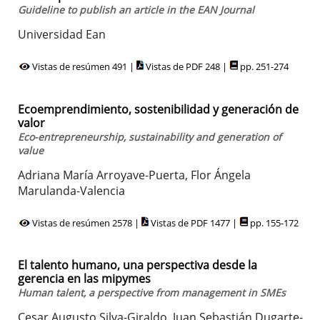
Guideline to publish an article in the EAN Journal
Universidad Ean
Vistas de resúmen 491 |
Vistas de PDF 248 |
pp. 251-274
Ecoemprendimiento, sostenibilidad y generación de
valor
Eco-entrepreneurship, sustainability and generation of
value
Adriana María Arroyave-Puerta, Flor Ángela
Marulanda-Valencia
Vistas de resúmen 2578 |
Vistas de PDF 1477 |
pp. 155-172
El talento humano, una perspectiva desde la
gerencia en las mipymes
Human talent, a perspective from management in SMEs
Cesar Augusto Silva-Giraldo, Juan Sebastián Dugarte-