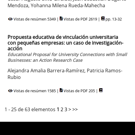
Mendoza, Yohanna Milena Rueda-Mahecha
Vistas de resúmen 5349 |
Vistas de PDF 2619 |
pp. 13-32
Propuesta educativa de vinculación universitaria
con pequeñas empresas: un caso de investigación-
acción
Educational Proposal for University Connections with Small
Businesses: an Action Research Case
Alejandra Amalia Barrera-Ramírez, Patricia Ramos-
Rubio
Vistas de resúmen 1585 |
Vistas de PDF 205 |
1 - 25 de 63 elementos
1
2
3
>
>>