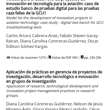
innovación en tecnología para la aviación: caso de
estudio banco de pruebas digital para las pruebas
caza fallas de la GCU1
Model for the development of innovation projects in
aviation technology: case study - digital test bench for GCU
troubleshooting tests
Carlos Arturo Cabrera-Arias, Fabián Steven Garay-
Rairan, Diana Carolina Contreras-Gutiérrez, Oscar
Edilson Gómez-Vargas
Vistas de resúmen 1273 |
Vistas de PDF 595 |
pp. 235-256
Aplicación de prácticas en gerencia de proyectos de
investigación, desarrollo tecnológico e innovación
en grupos de investigación
Application of research, technological development and
innovation project management practices in research
groups.
Diana Carolina Contreras-Gutiérrez, Nelson de Jesús
Moreno-Ávila, Gloria Viviana Pérez-Londoño, César