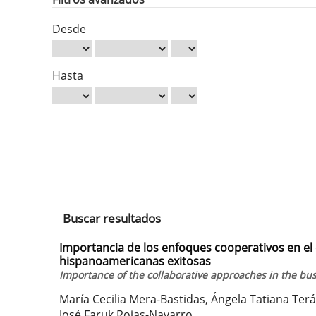
Desde
Hasta
Buscar resultados
Importancia de los enfoques cooperativos en el
hispanoamericanas exitosas
Importance of the collaborative approaches in the b
María Cecilia Mera-Bastidas, Ángela Tatiana Te
José Faruk Rojas-Navarro