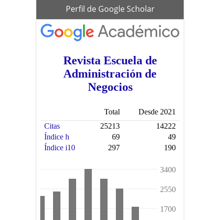
scholar
Perfil de Google Scholar