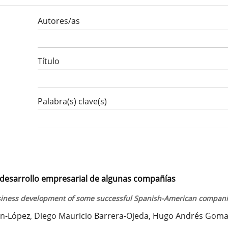
Autores/as
Título
Palabra(s) clave(s)
 desarrollo empresarial de algunas compañías
usiness development of some successful Spanish-American compan
rán-López, Diego Mauricio Barrera-Ojeda, Hugo Andrés Goma