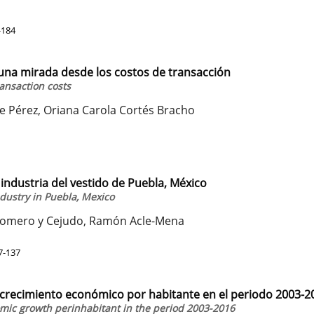
-184
 una mirada desde los costos de transacción
ransaction costs
e Pérez, Oriana Carola Cortés Bracho
 industria del vestido de Puebla, México
ndustry in Puebla, Mexico
 Romero y Cejudo, Ramón Acle-Mena
7-137
 crecimiento económico por habitante en el periodo 2003-2
mic growth perinhabitant in the period 2003-2016