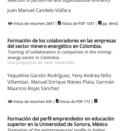
selection of person-nel and organizational efficiency
Juan Manuel Candelo-Viáfara
Vistas de resúmen 2847 |
Vistas de PDF 1337 |
pp. 49-62
Formación de los colaboradores en las empresas
del sector minero-energético en Colombia.
Training of collaborators in companies in the mining-
energy sector in Colombia.
Una propuesta de valor sostenible
Yaqueline Garzón Rodríguez, Yeny Andrea Niño
Villamizar, Manuel Enrique Nieves Plata, Germán
Mauricio Rojas Sánchez
Vistas de resúmen 645 |
Vistas de PDF 172 |
Formación del perfil emprendedor en educación
superior en la Universidad de Sonora, México
Formation of the entrepreneurial profile in higher