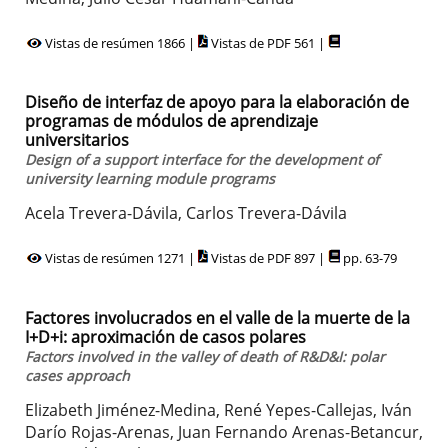
Vistas de resúmen 1866 |
Vistas de PDF 561 |
Diseño de interfaz de apoyo para la elaboración de
programas de módulos de aprendizaje
universitarios
Design of a support interface for the development of
university learning module programs
Acela Trevera-Dávila, Carlos Trevera-Dávila
Vistas de resúmen 1271 |
Vistas de PDF 897 |
pp. 63-79
Factores involucrados en el valle de la muerte de la
I+D+i: aproximación de casos polares
Factors involved in the valley of death of R&D&I: polar
cases approach
Elizabeth Jiménez-Medina, René Yepes-Callejas, Iván
Darío Rojas-Arenas, Juan Fernando Arenas-Betancur,