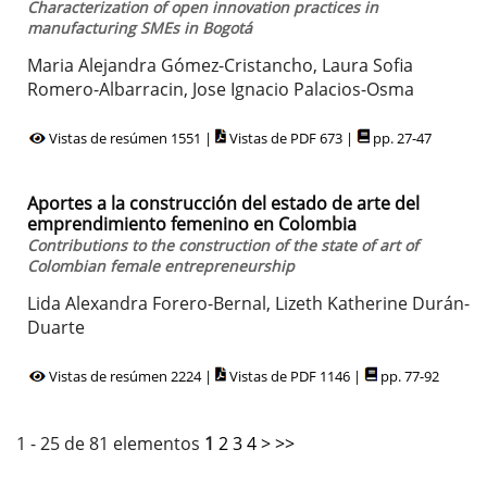
Characterization of open innovation practices in
manufacturing SMEs in Bogotá
Maria Alejandra Gómez-Cristancho, Laura Sofia
Romero-Albarracin, Jose Ignacio Palacios-Osma
Vistas de resúmen 1551 |
Vistas de PDF 673 |
pp. 27-47
Aportes a la construcción del estado de arte del
emprendimiento femenino en Colombia
Contributions to the construction of the state of art of
Colombian female entrepreneurship
Lida Alexandra Forero-Bernal, Lizeth Katherine Durán-
Duarte
Vistas de resúmen 2224 |
Vistas de PDF 1146 |
pp. 77-92
1 - 25 de 81 elementos
1
2
3
4
>
>>