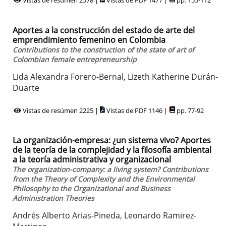
Vistas de resúmen 2578 |
Vistas de PDF 1477 |
pp. 155-172
Aportes a la construcción del estado de arte del
emprendimiento femenino en Colombia
Contributions to the construction of the state of art of
Colombian female entrepreneurship
Lida Alexandra Forero-Bernal, Lizeth Katherine Durán-
Duarte
Vistas de resúmen 2225 |
Vistas de PDF 1146 |
pp. 77-92
La organización-empresa: ¿un sistema vivo? Aportes
de la teoría de la complejidad y la filosofía ambiental
a la teoría administrativa y organizacional
The organization-company: a living system? Contributions
from the Theory of Complexity and the Environmental
Philosophy to the Organizational and Business
Administration Theories
Andrés Alberto Arias-Pineda, Leonardo Ramirez-