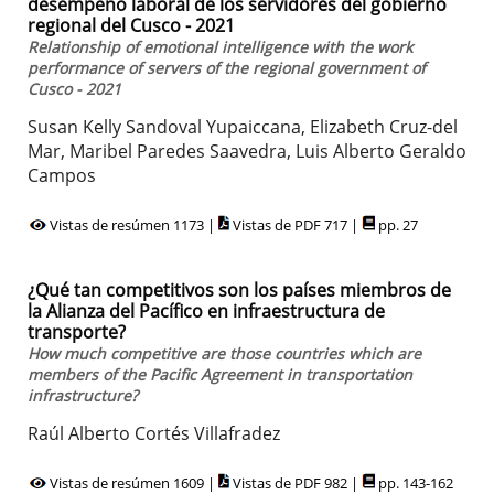
desempeño laboral de los servidores del gobierno
regional del Cusco - 2021
Relationship of emotional intelligence with the work
performance of servers of the regional government of
Cusco - 2021
Susan Kelly Sandoval Yupaiccana, Elizabeth Cruz-del
Mar, Maribel Paredes Saavedra, Luis Alberto Geraldo
Campos
Vistas de resúmen 1173 |
Vistas de PDF 717 |
pp. 27
¿Qué tan competitivos son los países miembros de
la Alianza del Pacífico en infraestructura de
transporte?
How much competitive are those countries which are
members of the Pacific Agreement in transportation
infrastructure?
Raúl Alberto Cortés Villafradez
Vistas de resúmen 1609 |
Vistas de PDF 982 |
pp. 143-162