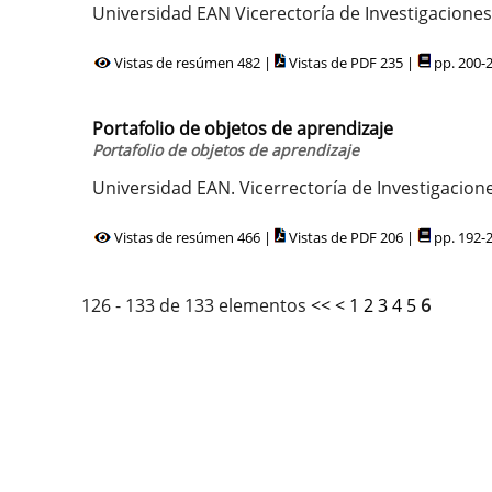
Universidad EAN Vicerectoría de Investigaciones
Vistas de resúmen 482 |
Vistas de PDF 235 |
pp. 200-
Portafolio de objetos de aprendizaje
Portafolio de objetos de aprendizaje
Universidad EAN. Vicerrectoría de Investigacion
Vistas de resúmen 466 |
Vistas de PDF 206 |
pp. 192-
126 - 133 de 133 elementos
<<
<
1
2
3
4
5
6