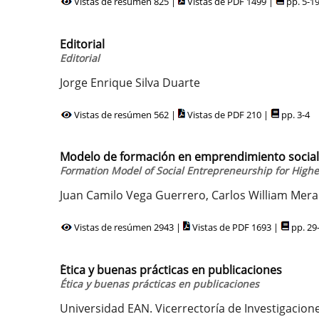
Vistas de resúmen 825 |
Vistas de PDF 1499 |
pp. 5-1
Editorial
Editorial
Jorge Enrique Silva Duarte
Vistas de resúmen 562 |
Vistas de PDF 210 |
pp. 3-4
Modelo de formación en emprendimiento social,
Formation Model of Social Entrepreneurship for Highe
Juan Camilo Vega Guerrero, Carlos William Mera
Vistas de resúmen 2943 |
Vistas de PDF 1693 |
pp. 29
Ética y buenas prácticas en publicaciones
Ética y buenas prácticas en publicaciones
Universidad EAN. Vicerrectoría de Investigacion