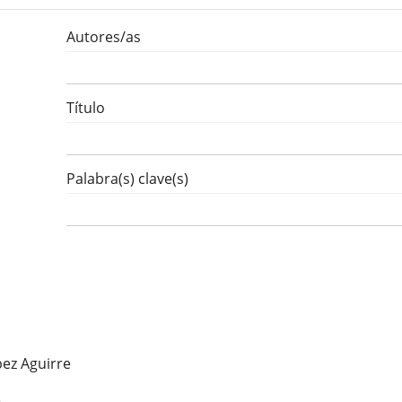
Autores/as
Título
Palabra(s) clave(s)
ez Aguirre