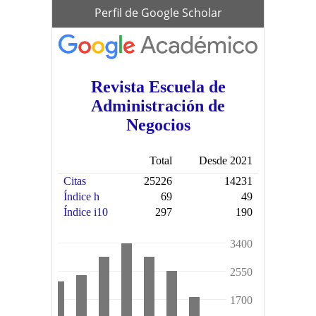
scholar
Perfil de Google Scholar