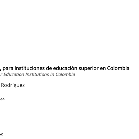
9
 para instituciones de educación superior en Colombia
r Education Institutions in Colombia
 Rodríguez
-44
es