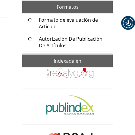
formatos
Formatos
Formato de evaluación de
Artículo
Autorización De Publicación
De Artículos
Indexada-
Indexada en
de