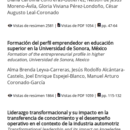
Moreno-Ávila, Gloria Viviana Pérez-Londoño, César
Augusto Leal-Coronado
Vistas de resúmen 2581 |
Vistas de PDF 1054 |
pp. 47-64
Formación del perfil emprendedor en educación
superior en la Universidad de Sonora, México
Formation of the entrepreneurial profile in higher
education, Universidad de Sonora, Mexico
Alma Brenda Leyva-Carreras, Jesús Rodolfo Alcántara-
Castelo, Joel Enrique Espejel-Blanco, Manuel Arturo
Coronado-García
Vistas de resúmen 1864 |
Vistas de PDF 1059 |
pp. 115-132
Liderazgo transformacional y su impacto en la
transferencia de conocimiento y el desempeño
operativo en el contexto de la industria automotriz
Transformational leadership and its impact on knowledge