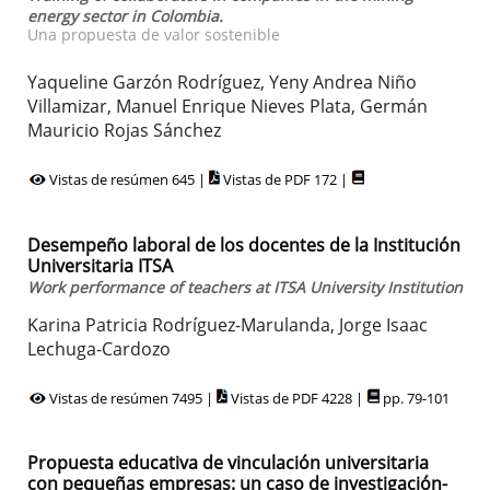
energy sector in Colombia.
Una propuesta de valor sostenible
Yaqueline Garzón Rodríguez, Yeny Andrea Niño
Villamizar, Manuel Enrique Nieves Plata, Germán
Mauricio Rojas Sánchez
Vistas de resúmen 645 |
Vistas de PDF 172 |
Desempeño laboral de los docentes de la Institución
Universitaria ITSA
Work performance of teachers at ITSA University Institution
Karina Patricia Rodríguez-Marulanda, Jorge Isaac
Lechuga-Cardozo
Vistas de resúmen 7495 |
Vistas de PDF 4228 |
pp. 79-101
Propuesta educativa de vinculación universitaria
con pequeñas empresas: un caso de investigación-