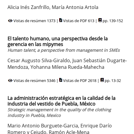
Alicia Inés Zanfrillo, María Antonia Artola
Vistas de resúmen 1373 |
Vistas de PDF 613 |
pp. 139-152
El talento humano, una perspectiva desde la
gerencia en las mipymes
Human talent, a perspective from management in SMEs
Cesar Augusto Silva-Giraldo, Juan Sebastián Dugarte-
Mendoza, Yohanna Milena Rueda-Mahecha
Vistas de resúmen 5346 |
Vistas de PDF 2618 |
pp. 13-32
La administración estratégica en la calidad de la
industria del vestido de Puebla, México
Strategic management in the quality of the clothing
industry in Puebla, Mexico
Mario Antonio Burguete-Garcia, Enrique Darío
Romero y Cejudo, Ramón Acle-Mena