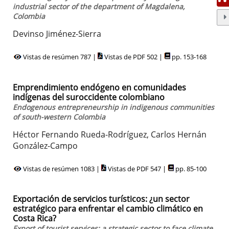
industrial sector of the department of Magdalena,
Colombia
Devinso Jiménez-Sierra
Vistas de resúmen 787 |
Vistas de PDF 502 |
pp. 153-168
Emprendimiento endógeno en comunidades
indígenas del suroccidente colombiano
Endogenous entrepreneurship in indigenous communities
of south-western Colombia
Héctor Fernando Rueda-Rodríguez, Carlos Hernán
González-Campo
Vistas de resúmen 1083 |
Vistas de PDF 547 |
pp. 85-100
Exportación de servicios turísticos: ¿un sector
estratégico para enfrentar el cambio climático en
Costa Rica?
Export of tourist services: a strategic sector to face climate