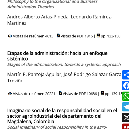
Philosophy to the Organizational and Business
Administration Theories
Andrés Alberto Arias-Pineda, Leonardo Ramirez-
Martinez
Vistas de resúmen 4613 |
Vistas de PDF 1816 |
pp. 133-150
Etapas de la administración: hacia un enfoque
sistémico
Stages of the administration: towards a systemic approach
Martín P. Pantoja-Aguilar, José Rodrigo Salazar Garza-
Treviño
Vistas de resúmen 20221 |
Vistas de PDF 10686 |
pp. 139-154
Imaginario social de la responsabilidad social en el
sector agroindustrial del departamento del
Magdalena, Colombia
Social imaginary of social responsibility in the agro-