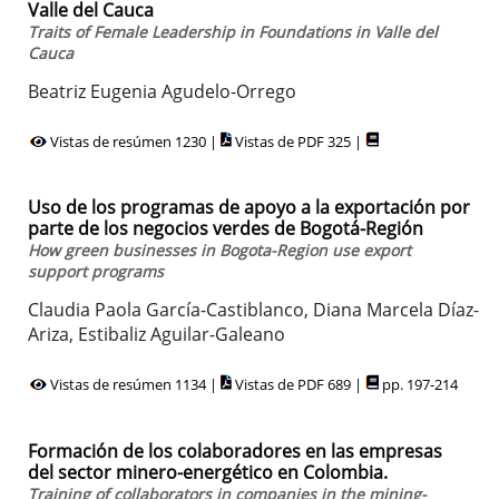
Valle del Cauca
Traits of Female Leadership in Foundations in Valle del
Cauca
Beatriz Eugenia Agudelo-Orrego
Vistas de resúmen 1230 |
Vistas de PDF 325 |
Uso de los programas de apoyo a la exportación por
parte de los negocios verdes de Bogotá-Región
How green businesses in Bogota-Region use export
support programs
Claudia Paola García-Castiblanco, Diana Marcela Díaz-
Ariza, Estibaliz Aguilar-Galeano
Vistas de resúmen 1134 |
Vistas de PDF 689 |
pp. 197-214
Formación de los colaboradores en las empresas
del sector minero-energético en Colombia.
Training of collaborators in companies in the mining-