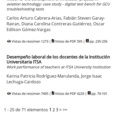
aviation technology: case study - digital test bench for GCU
troubleshooting tests
Carlos Arturo Cabrera-Arias, Fabián Steven Garay-
Rairan, Diana Carolina Contreras-Gutiérrez, Oscar
Edilson Gómez-Vargas
Vistas de resúmen 1273 |
Vistas de PDF 595 |
pp. 235-256
Desempeño laboral de los docentes de la Institución
Universitaria ITSA
Work performance of teachers at ITSA University Institution
Karina Patricia Rodríguez-Marulanda, Jorge Isaac
Lechuga-Cardozo
Vistas de resúmen 7495 |
Vistas de PDF 4229 |
pp. 79-101
1 - 25 de 71 elementos
1
2
3
>
>>