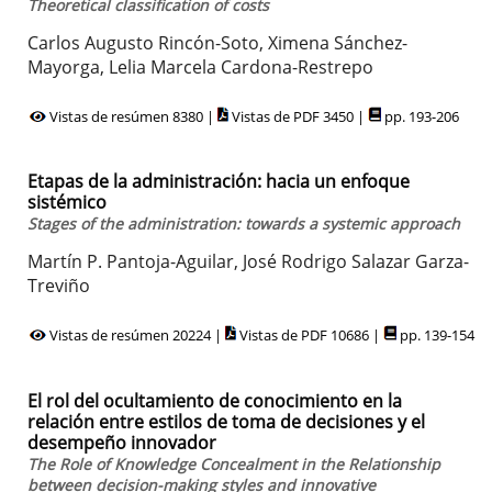
Theoretical classification of costs
Carlos Augusto Rincón-Soto, Ximena Sánchez-
Mayorga, Lelia Marcela Cardona-Restrepo
Vistas de resúmen 8380 |
Vistas de PDF 3450 |
pp. 193-206
Etapas de la administración: hacia un enfoque
sistémico
Stages of the administration: towards a systemic approach
Martín P. Pantoja-Aguilar, José Rodrigo Salazar Garza-
Treviño
Vistas de resúmen 20224 |
Vistas de PDF 10686 |
pp. 139-154
El rol del ocultamiento de conocimiento en la
relación entre estilos de toma de decisiones y el
desempeño innovador
The Role of Knowledge Concealment in the Relationship
between decision-making styles and innovative