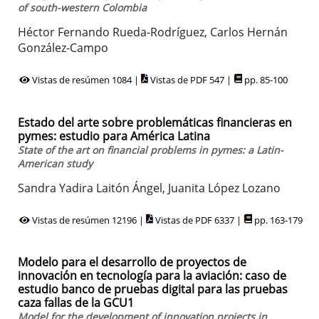
of south-western Colombia
Héctor Fernando Rueda-Rodríguez, Carlos Hernán
González-Campo
Vistas de resúmen 1084 |
Vistas de PDF 547 |
pp. 85-100
Estado del arte sobre problemáticas financieras en
pymes: estudio para América Latina
State of the art on financial problems in pymes: a Latin-
American study
Sandra Yadira Laitón Ángel, Juanita López Lozano
Vistas de resúmen 12196 |
Vistas de PDF 6337 |
pp. 163-179
Modelo para el desarrollo de proyectos de
innovación en tecnología para la aviación: caso de
estudio banco de pruebas digital para las pruebas
caza fallas de la GCU1
Model for the development of innovation projects in