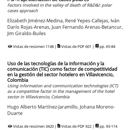
Factors involved in the valley of death of R&D&I: polar
cases approach
Elizabeth Jiménez-Medina, René Yepes-Callejas, Iván
Darío Rojas-Arenas, Juan Fernando Arenas-Betancur,
Jim Giraldo-Builes
Vistas de resúmen 1148 |
Vistas de PDF 601 |
pp. 65-84
Uso de las tecnologías de la información y la
comunicación (TIC) como factor de competitividad
en la gestión del sector hotelero en Villavicencio,
Colombia
Using information and communication technologies (ICT)
as a competitive factor in the management of the hotel
sector in Villavicencio, Colombia
Hugo Alberto Martínez-Jaramillo, Johana Moreno-
Duarte
Vistas de resúmen 3420 |
Vistas de PDF 922 |
pp. 93-114