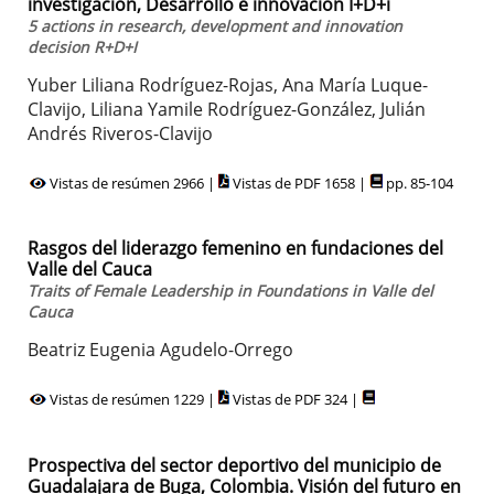
investigación, Desarrollo e innovación I+D+i
5 actions in research, development and innovation
decision R+D+I
Yuber Liliana Rodríguez-Rojas, Ana María Luque-
Clavijo, Liliana Yamile Rodríguez-González, Julián
Andrés Riveros-Clavijo
Vistas de resúmen 2966 |
Vistas de PDF 1658 |
pp. 85-104
Rasgos del liderazgo femenino en fundaciones del
Valle del Cauca
Traits of Female Leadership in Foundations in Valle del
Cauca
Beatriz Eugenia Agudelo-Orrego
Vistas de resúmen 1229 |
Vistas de PDF 324 |
Prospectiva del sector deportivo del municipio de
Guadalajara de Buga, Colombia. Visión del futuro en