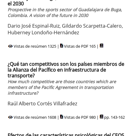
el 2030
Prospective in the sports sector of Guadalajara de Buga,
Colombia. A vision of the future in 2030
Dario José Espinal-Ruiz, Gildardo Scarpetta-Calero,
Huberney Londoño-Hernández
Vistas de resúmen 1325 |
Vistas de PDF 165 |
¿Qué tan competitivos son los países miembros de
la Alianza del Pacífico en infraestructura de
transporte?
How much competitive are those countries which are
members of the Pacific Agreement in transportation
infrastructure?
Raúl Alberto Cortés Villafradez
Vistas de resúmen 1608 |
Vistas de PDF 980 |
pp. 143-162
Efectos de las características psicológicas del CEOS