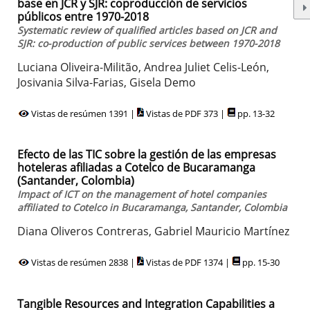
base en JCR y SJR: coproducción de servicios
públicos entre 1970-2018
Systematic review of qualified articles based on JCR and
SJR: co-production of public services between 1970-2018
Luciana Oliveira-Militão, Andrea Juliet Celis-León,
Josivania Silva-Farias, Gisela Demo
Vistas de resúmen 1391 |
Vistas de PDF 373 |
pp. 13-32
Efecto de las TIC sobre la gestión de las empresas
hoteleras afiliadas a Cotelco de Bucaramanga
(Santander, Colombia)
Impact of ICT on the management of hotel companies
affiliated to Cotelco in Bucaramanga, Santander, Colombia
Diana Oliveros Contreras, Gabriel Mauricio Martínez
Vistas de resúmen 2838 |
Vistas de PDF 1374 |
pp. 15-30
Tangible Resources and Integration Capabilities a