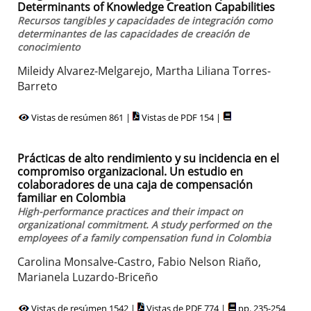
Determinants of Knowledge Creation Capabilities
Recursos tangibles y capacidades de integración como
determinantes de las capacidades de creación de
conocimiento
Mileidy Alvarez-Melgarejo, Martha Liliana Torres-
Barreto
Vistas de resúmen 861 |
Vistas de PDF 154 |
Prácticas de alto rendimiento y su incidencia en el
compromiso organizacional. Un estudio en
colaboradores de una caja de compensación
familiar en Colombia
High-performance practices and their impact on
organizational commitment. A study performed on the
employees of a family compensation fund in Colombia
Carolina Monsalve-Castro, Fabio Nelson Riaño,
Marianela Luzardo-Briceño
Vistas de resúmen 1542 |
Vistas de PDF 774 |
pp. 235-254