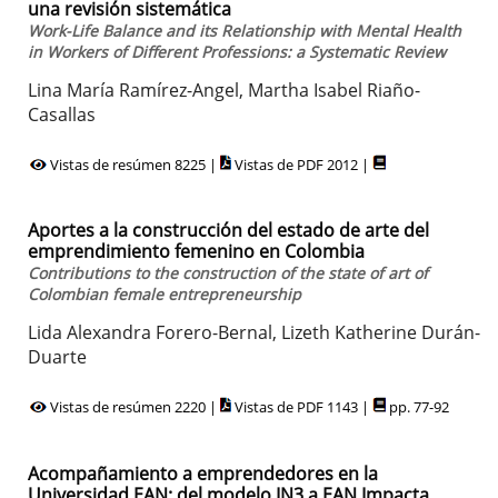
una revisión sistemática
Work-Life Balance and its Relationship with Mental Health
in Workers of Different Professions: a Systematic Review
Lina María Ramírez-Angel, Martha Isabel Riaño-
Casallas
Vistas de resúmen 8225 |
Vistas de PDF 2012 |
Aportes a la construcción del estado de arte del
emprendimiento femenino en Colombia
Contributions to the construction of the state of art of
Colombian female entrepreneurship
Lida Alexandra Forero-Bernal, Lizeth Katherine Durán-
Duarte
Vistas de resúmen 2220 |
Vistas de PDF 1143 |
pp. 77-92
Acompañamiento a emprendedores en la
Universidad EAN: del modelo IN3 a EAN Impacta