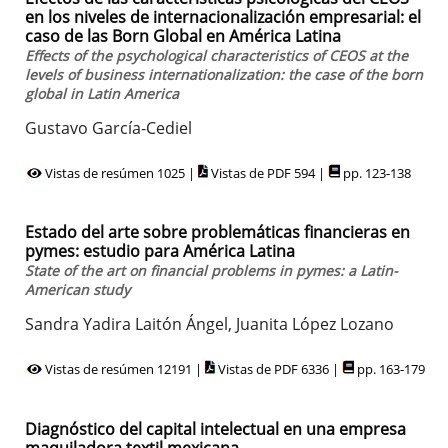
en los niveles de internacionalización empresarial: el
caso de las Born Global en América Latina
Effects of the psychological characteristics of CEOS at the
levels of business internationalization: the case of the born
global in Latin America
Gustavo García-Cediel
Vistas de resúmen 1025 |
Vistas de PDF 594 |
pp. 123-138
Estado del arte sobre problemáticas financieras en
pymes: estudio para América Latina
State of the art on financial problems in pymes: a Latin-
American study
Sandra Yadira Laitón Ángel, Juanita López Lozano
Vistas de resúmen 12191 |
Vistas de PDF 6336 |
pp. 163-179
Diagnóstico del capital intelectual en una empresa
maquiladora textil mexicana