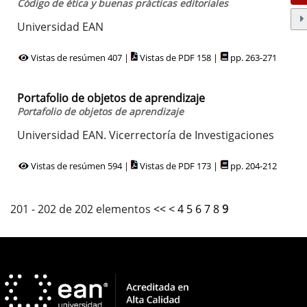
Código de ética y buenas prácticas editoriales
Universidad EAN
Vistas de resúmen 407 |
Vistas de PDF 158 |
pp. 263-271
Portafolio de objetos de aprendizaje
Portafolio de objetos de aprendizaje
Universidad EAN. Vicerrectoría de Investigaciones
Vistas de resúmen 594 |
Vistas de PDF 173 |
pp. 204-212
201 - 202 de 202 elementos
<<
<
4
5
6
7
8
9