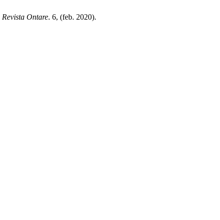
.
Revista Ontare
. 6, (feb. 2020).