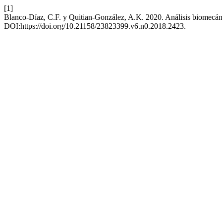
[1]
Blanco-Díaz, C.F. y Quitian-González, A.K. 2020. Análisis biomecánico
DOI:https://doi.org/10.21158/23823399.v6.n0.2018.2423.