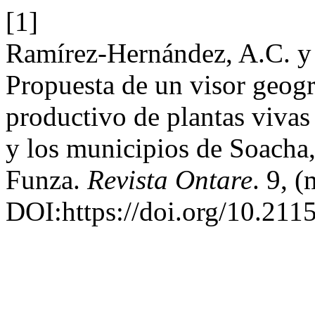
[1]
Ramírez-Hernández, A.C. y
Propuesta de un visor geogr
productivo de plantas viva
y los municipios de Soacha
Funza.
Revista Ontare
. 9, 
DOI:https://doi.org/10.21