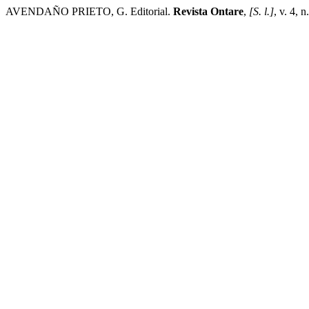
AVENDAÑO PRIETO, G. Editorial.
Revista Ontare
,
[S. l.]
, v. 4, 