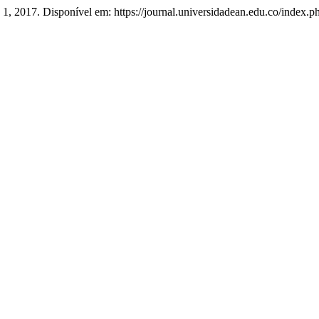
n. 1, 2017. Disponível em: https://journal.universidadean.edu.co/index.