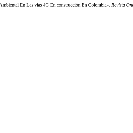
 Ambiental En Las vías 4G En construcción En Colombia».
Revista On