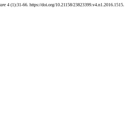
tare
4 (1):31-66. https://doi.org/10.21158/23823399.v4.n1.2016.1515.