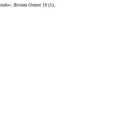
Crudo».
Revista Ontare
10 (1).