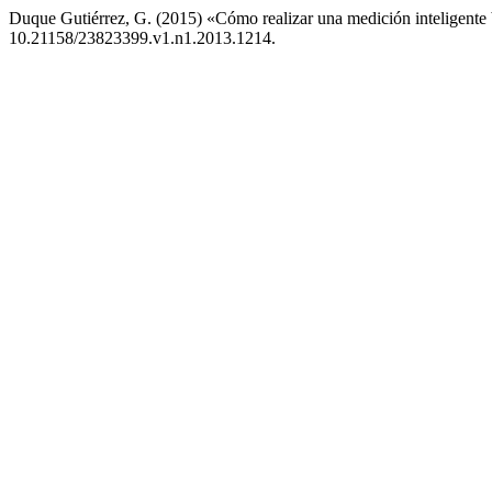
Duque Gutiérrez, G. (2015) «Cómo realizar una medición inteligente 
10.21158/23823399.v1.n1.2013.1214.