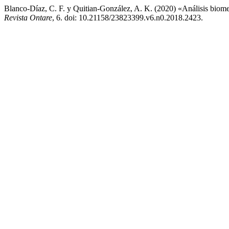
Blanco-Díaz, C. F. y Quitian-González, A. K. (2020) «Análisis biomecá
Revista Ontare
, 6. doi: 10.21158/23823399.v6.n0.2018.2423.