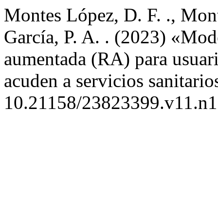
Montes López, D. F. ., Mon
García, P. A. . (2023) «Mod
aumentada (RA) para usuari
acuden a servicios sanitario
10.21158/23823399.v11.n1