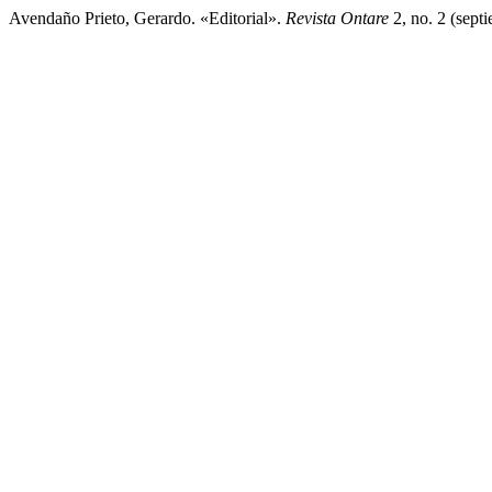
Avendaño Prieto, Gerardo. «Editorial».
Revista Ontare
2, no. 2 (sept