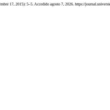
iembre 17, 2015): 5–5. Accedido agosto 7, 2026. https://journal.univers