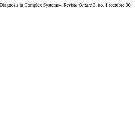
t Diagnosis in Complex Systems».
Revista Ontare
3, no. 1 (octubre 30,