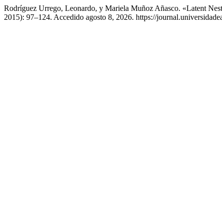
Rodríguez Urrego, Leonardo, y Mariela Muñoz Añasco. «Latent Nestl
2015): 97–124. Accedido agosto 8, 2026. https://journal.universidade