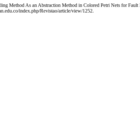
ing Method As an Abstraction Method in Colored Petri Nets for Faul
an.edu.co/index.php/Revistao/article/view/1252.