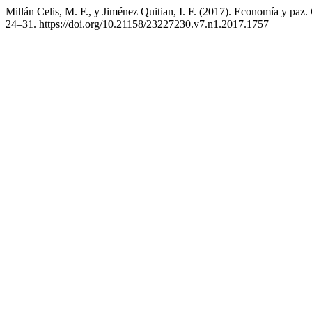
Millán Celis, M. F., y Jiménez Quitian, I. F. (2017). Economía y paz
24–31. https://doi.org/10.21158/23227230.v7.n1.2017.1757